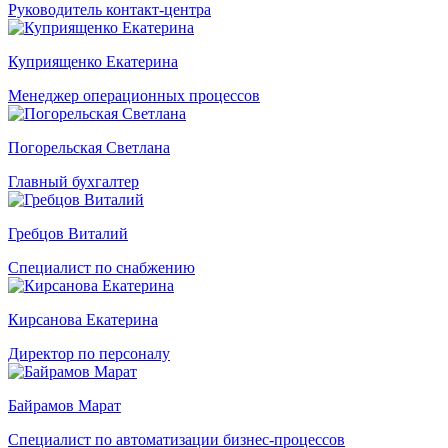
Руководитель контакт-центра
Куприященко Екатерина
Менеджер операционных процессов
Погорельская Светлана
Главный бухгалтер
Гребцов Виталий
Специалист по снабжению
Кирсанова Екатерина
Директор по персоналу
Байрамов Марат
Специалист по автоматизации бизнес-процессов